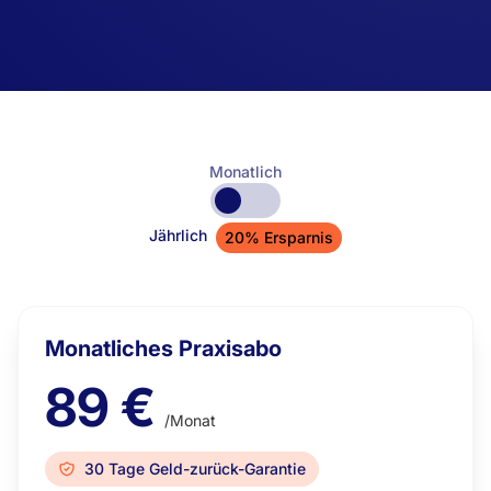
Monatlich
Jährlich
20% Ersparnis
Monatliches Praxisabo
89 €
/Monat
30 Tage Geld-zurück-Garantie